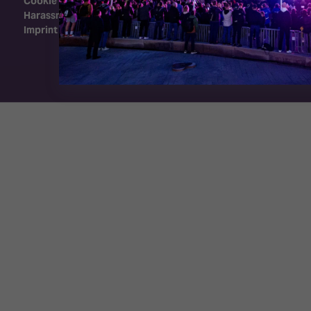
Cookie Policy
Harassment Policy
Imprint
Exhibition Website by ASP